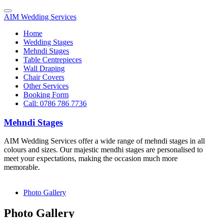
AIM Wedding Services
Home
Wedding Stages
Mehndi Stages
Table Centrepieces
Wall Draping
Chair Covers
Other Services
Booking Form
Call: 0786 786 7736
Mehndi Stages
AIM Wedding Services offer a wide range of mehndi stages in all
colours and sizes. Our majestic mendhi stages are personalised to
meet your expectations, making the occasion much more
memorable.
Photo Gallery
Photo Gallery